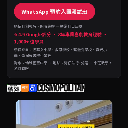
WhatsApp 預約入團測試班
唔使即刻報名，問咗先啦 — 通常即日回覆
⭐ 4.9 Google評分 · 8年專業喜劇教育經驗 ·
1,000+ 位學員
學員來自：拔萃女小學、救恩學校、蔡繼有學校、真光小
學、聖保羅書院小學等
對象：幼稚園至中學 · 地點：灣仔站行1分鐘 · 小班教學，
名額有限