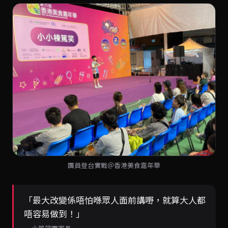
團員登台實戰＠香港美食嘉年華
「最大改變係唔怕喺眾人面前講嘢，就算大人都
唔容易做到！」