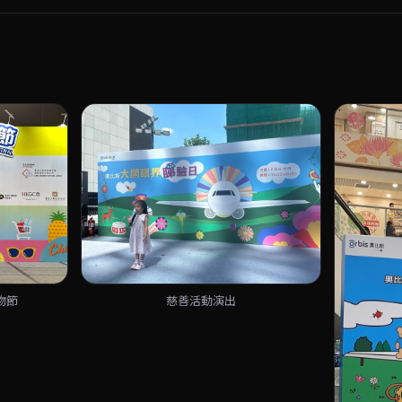
物節
慈善活動演出