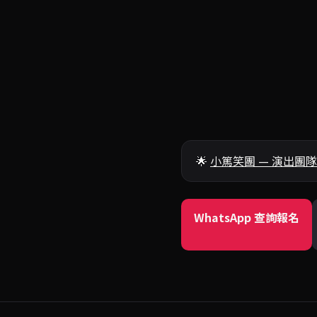
🌟
小篤笑團 — 演出團隊
WhatsApp 查詢報名