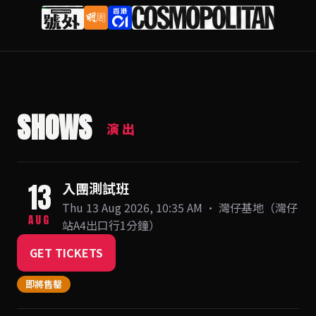
SHOWS
演出
13
入團測試班
Thu 13 Aug 2026, 10:35 AM · 灣仔基地（灣仔
AUG
站A4出口行1分鐘）
GET TICKETS
即將售罄