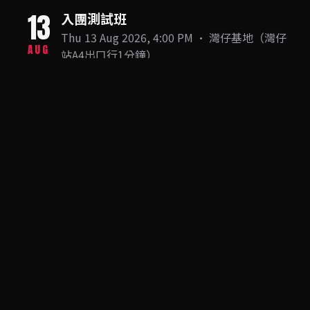
13
入團測試班
Thu 13 Aug 2026, 4:00 PM · 灣仔基地（灣仔
AUG
站A4出口行1分鐘）
GET TICKETS
即將售罄
15
入團測試班
Sat 15 Aug 2026, 3:15 PM · 灣仔基地（灣仔
AUG
站A4出口行1分鐘）
GET TICKETS
淨返 5 張
入團測試班