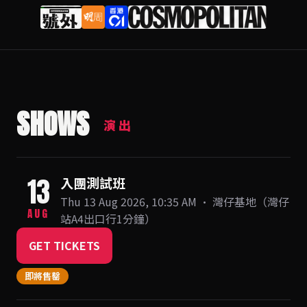
SHOWS
演出
13
入團測試班
Thu 13 Aug 2026, 10:35 AM · 灣仔基地（灣仔
AUG
站A4出口行1分鐘）
GET TICKETS
即將售罄