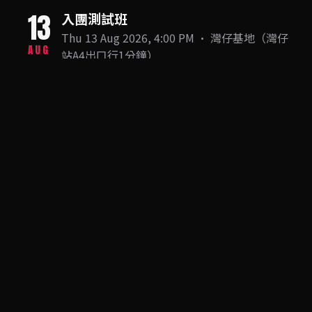
13
入團測試班
Thu 13 Aug 2026, 4:00 PM · 灣仔基地（灣仔
AUG
站A4出口行1分鐘）
GET TICKETS
即將售罄
15
入團測試班
Sat 15 Aug 2026, 3:15 PM · 灣仔基地（灣仔
AUG
站A4出口行1分鐘）
GET TICKETS
淨返 5 張
入團測試班